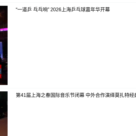
“一道乒 乓乓响” 2026上海乒乓球嘉年华开幕
第41届上海之春国际音乐节闭幕 中外合作演绎莫扎特经