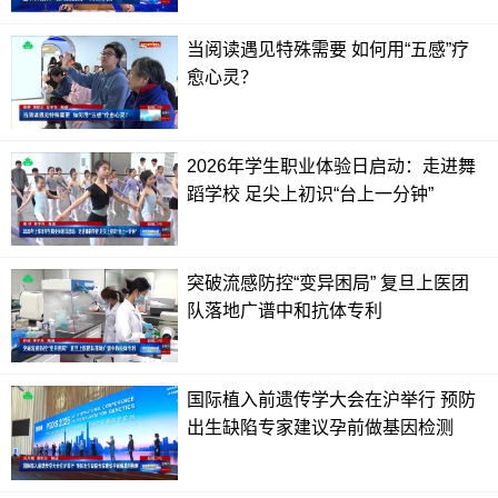
当阅读遇见特殊需要 如何用“五感”疗
愈心灵？
2026年学生职业体验日启动：走进舞
蹈学校 足尖上初识“台上一分钟”
突破流感防控“变异困局” 复旦上医团
队落地广谱中和抗体专利
国际植入前遗传学大会在沪举行 预防
出生缺陷专家建议孕前做基因检测