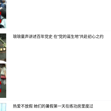
琅琅童声讲述百年党史 在“党的诞生地”共赴初心之约
热爱不放假 她们的暑假第一天在练功房里度过